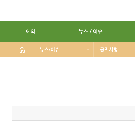
예약
뉴스 / 이슈
뉴스/이슈
공지사항