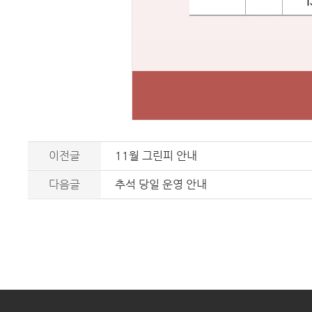
이전글
11월 그린피 안내
다음글
추석 당일 운영 안내