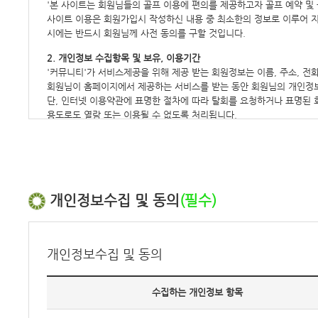
'본 사이트는 회원님들의 골프 이용에 편의를 제공하고자 골프 예약 및
2.회원은 본인의 아이디가 부정하게 사용된 사실을 알았을 경우 반드시
사이트 이용은 회원가입시 작성하신 내용 중 최소한의 정보로 이루어 지
3.회원은 항상 상호신뢰를 바탕으로 회사 및 회원의 이익을 도모해야 
시에는 반드시 회원님께 사전 동의를 구할 것입니다.
4.회원은 예약권을 상업적으로 이용하면 아니된다.
5.회원은 이 약관 및 관계법령에서 규정한 사항을 준수하여야 한다.
2. 개인정보 수집항목 및 보유, 이용기간
'커뮤니티'가 서비스제공을 위해 제공 받는 회원정보는 이름, 주소, 전화번
제7조 [회원정보의 변경]
회원님이 홈페이지에서 제공하는 서비스를 받는 동안 회원님의 개인정보
1.회원은 최초의 개인신상정보 내용과 변동사항이 있을 경우 반드시 변
단, 인터넷 이용약관에 표명한 절차에 따라 탈회를 요청하거나 표명된 
2.제①항의 규정에 의하여 개인신상정보를 변경하기 위해서는 온라인상에
용도로도 열람 또는 이용될 수 없도록 처리됩니다.
제8조 [위약처리]
3. 개인정보 제공 및 공유
회사는 회원이 위약을 하였을 경우 공지한 위약규정에 따라 예약기간정
원칙적으로 홈페이지는 회원님의 개인정보를 서비스와 무관한 타 기업,
다만, 회원님이 공개에 동의한 경우 또는 홈페이지의 이용약관을 위배
제9조 [탈회 및 자격 제한]
정보를 공개해야 한다고 판단되는 경우에는 예외로 합니다.
1.회원이 탈회를 원할 때는 본인이 직접 온라인상으로 탈회신청을 하여
홈페이지가 회원님의 개인정보를 공유하는 경우는 통계작성, 학술연구, 시
개인정보수집 및 동의
(필수)
2.회사는 회원이 다음 사항에 해당하는 행위를 하였을 경우 사전 통지없
타인의 회원번호(ID)나 비밀 번호를 도용한 경우 ⓓ 타인의 명예를 
4. 개인 정보 열람, 정정 및 삭제 처리
회원님은 언제든지 제공된 개인 정보를 열람, 정정, 삭제를 요청하실 수
제10조 [광고의 게재]
개인 정보 열람 및 정정은 홈페이지의 개인정보수정 메뉴를 선택한 다
개인정보수집 및 동의
회사는 서비스의 운용과 관련하여 서비스화면, 홈페이지, 전자우편등에 
개인 정보 관련하여 불만이나 의견이 있으신 분은 홈페이지 개인 정보 
제11조 [소송]
회원님이 사용하고 계시는 ID와 비밀번호는 원칙적으로 회원님만이 사
서비스 이용으로 발생한 분쟁에 대하여 소송이 제기될 경우 당 클럽의
홈페이지의 고의 또는 과실이 없는 경우에 회원님의 ID와 비밀번호 도
수집하는 개인정보 항목
어떠한 경우에도 비밀번호는 타인에게 알려 주지 마시고 로그온(log-o