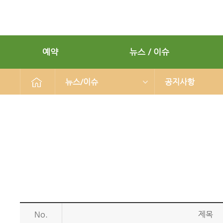
예약
뉴스 / 이슈
뉴스/이슈
공지사항
No.
제목